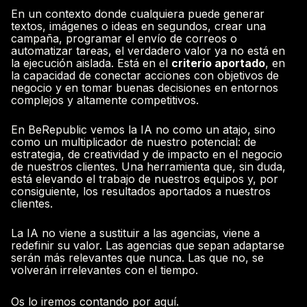
En un contexto donde cualquiera puede generar
textos, imágenes o ideas en segundos, crear una
campaña, programar el envío de correos o
automatizar tareas, el verdadero valor ya no está en
la ejecución aislada. Está en el
criterio aportado
, en
la capacidad de conectar acciones con objetivos de
negocio y en tomar buenas decisiones en entornos
complejos y altamente competitivos.
En
BeRepublic
vemos la IA no como un atajo, sino
como un multiplicador de nuestro potencial: de
estrategia, de creatividad y de impacto en el negocio
de nuestros clientes. Una herramienta que, sin duda,
está elevando el trabajo de nuestros equipos y, por
consiguiente, los resultados aportados a nuestros
clientes.
La IA no viene a sustituir a las agencias, viene a
redefinir su valor. Las agencias que sepan adaptarse
serán más relevantes que nunca. Las que no, se
volverán irrelevantes con el tiempo.
Os lo iremos contando por aquí.