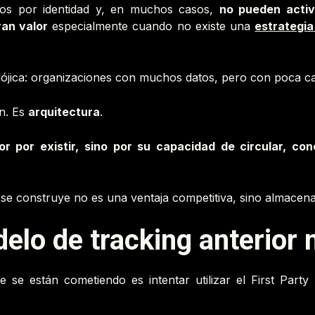
dos por identidad y, en muchos casos,
no pueden activ
an valor
especialmente cuando no existe una
estrategi
ójica: organizaciones con muchos datos, pero con poca capa
ón. Es
arquitectura
.
r por existir, sino por su capacidad de circular, co
 se construye no es una ventaja competitiva, sino almacen
elo de tracking anterior 
se están cometiendo es intentar utilizar el First Party