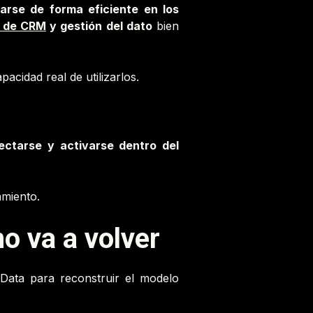
arse de forma eficiente en los
a de CRM
y gestión del dato
bien
cidad real de utilizarlos.
nectarse y activarse dentro del
amiento.
no va a volver
 Data para reconstruir el modelo