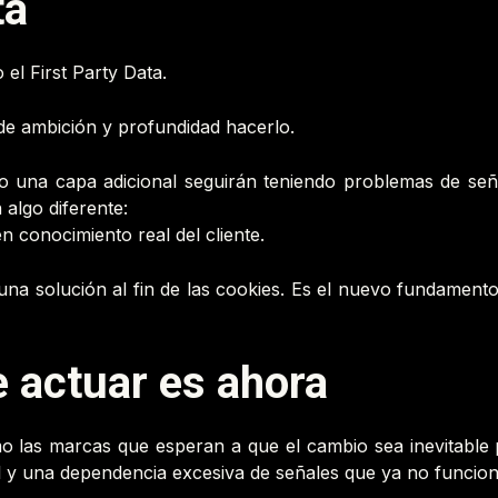
ta
 el First Party Data.
 de ambición y profundidad hacerlo.
una capa adicional seguirán teniendo problemas de seña
algo diferente:
 conocimiento real del cliente.
una solución al fin de las cookies. Es el nuevo fundamento
 actuar es ahora
las marcas que esperan a que el cambio sea inevitable p
il y una dependencia excesiva de señales que ya no funcio