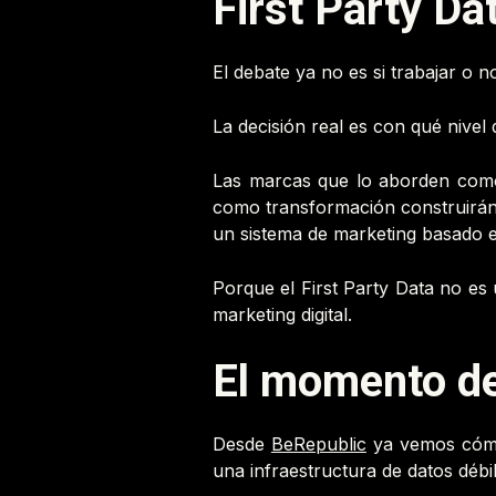
First Party Da
El debate ya no es si trabajar o no
La decisión real es con qué nivel
Las marcas que lo aborden como 
como transformación construirán 
un sistema de marketing basado en
Porque el First Party Data no es 
marketing digital.
El momento de
Desde
BeRepublic
ya vemos cómo 
una infraestructura de datos déb