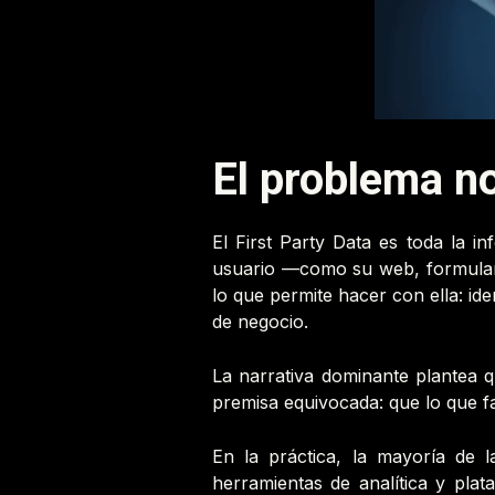
El problema no
El First Party Data es toda la 
usuario —como su web, formulari
lo que permite hacer con ella: ide
de negocio.
La narrativa dominante plantea qu
premisa equivocada: que lo que fa
En la práctica, la mayoría de
herramientas de analítica y plat