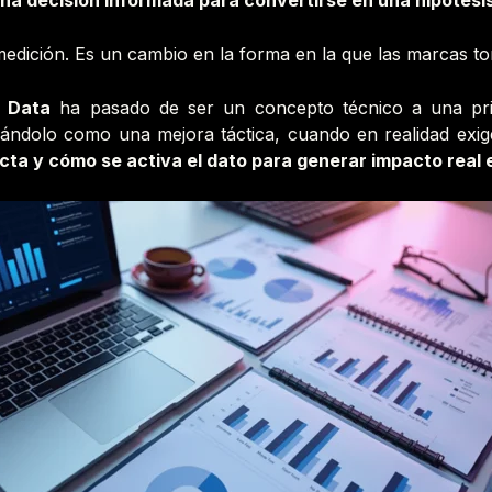
una decisión informada para convertirse en una hipótesi
edición. Es un cambio en la forma en la que las marcas to
y Data
ha pasado de ser un concepto técnico a una prio
ndolo como una mejora táctica, cuando en realidad exi
ta y cómo se activa el dato para generar impacto real 