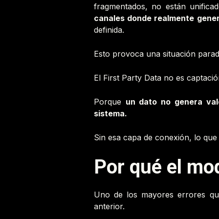
fragmentados, no están unifica
canales donde realmente gener
definida.
Esto provoca una situación parad
El First Party Data no es captaci
Porque
un dato no genera valo
sistema.
Sin esa capa de conexión, lo que
Por qué el mod
Uno de los mayores errores que 
anterior.