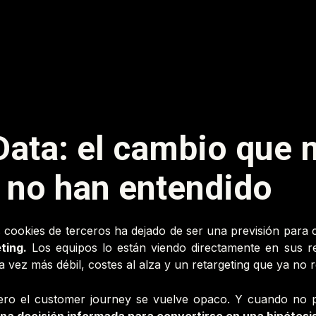
 Data:
el cambio que
 no han entendido
as cookies de terceros ha dejado de ser una previsión para
ting.
Los equipos lo están viendo directamente en sus res
a vez más débil, costes al alza y un retargeting que ya no
pero el customer journey se vuelve opaco. Y cuando no p