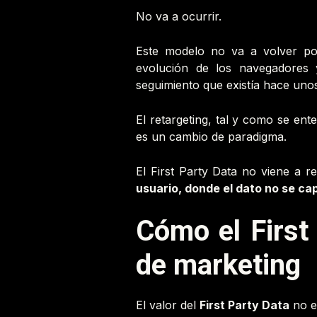
No va a ocurrir.
Este modelo no va a volver por
evolución de los navegadores 
seguimiento que existía hace uno
El retargeting, tal y como se en
es un cambio de paradigma.
El First Party Data no viene a r
usuario, donde el dato no se ca
Cómo el First
de marketing
El valor del
First Party Data
no es