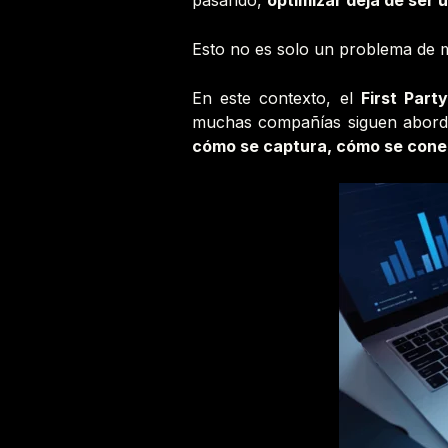
pasando,
optimizar deja de ser 
Esto no es solo un problema de m
En este contexto, el
First Part
muchas compañías siguen abordá
cómo se captura, cómo se conec