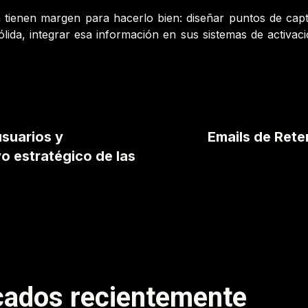
 tienen margen para hacerlo bien: diseñar puntos de capt
ólida, integrar esa información en sus sistemas de activac
suarios y
Emails de Ret
o estratégico de las
icados recientemente