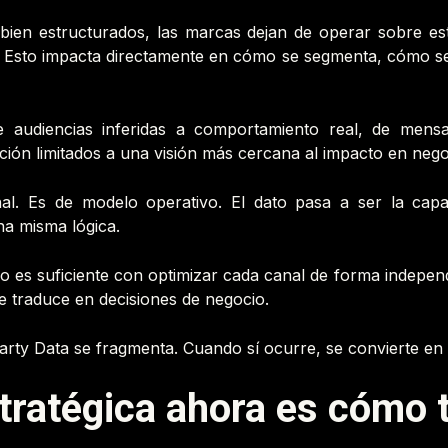
bien estructurados, las marcas dejan de operar sobre es
e. Esto impacta directamente en cómo se segmenta, cómo s
de audiencias inferidas a comportamiento real, de mens
ción limitados a una visión más cercana al impacto en nego
al. Es de modelo operativo. El dato pasa a ser la cap
na misma lógica.
no es suficiente con optimizar cada canal de forma indepe
se traduce en decisiones de negocio.
rty Data se fragmenta. Cuando sí ocurre, se convierte en un
tratégica ahora es cómo t