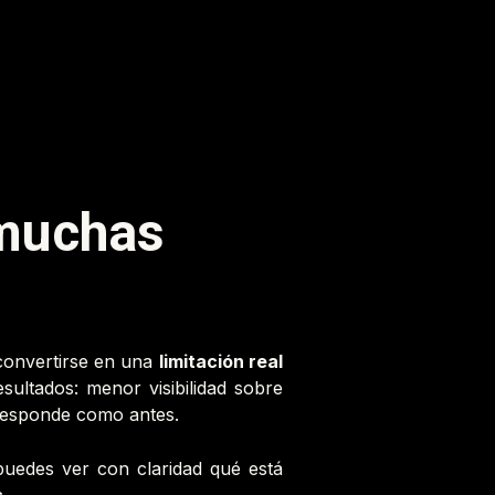
 muchas
 convertirse en una
limitación real
ultados: menor visibilidad sobre
 responde como antes.
uedes ver con claridad qué está