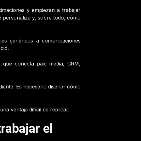
timaciones y empiezan a trabajar
e personaliza y, sobre todo, cómo
ajes genéricos a comunicaciones
cio.
a que conecta paid media, CRM,
ndiente. Es necesario diseñar cómo
a ventaja difícil de replicar.
rabajar el