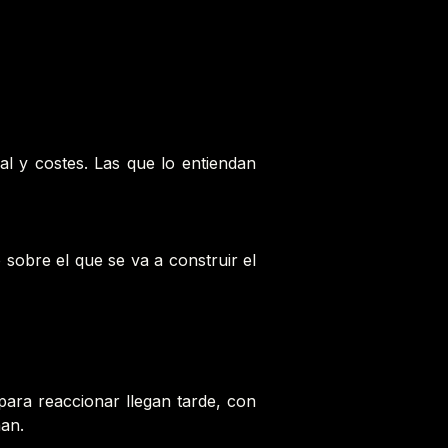
l y costes. Las que lo entiendan
 sobre el que se va a construir el
ara reaccionar llegan tarde, con
nan.