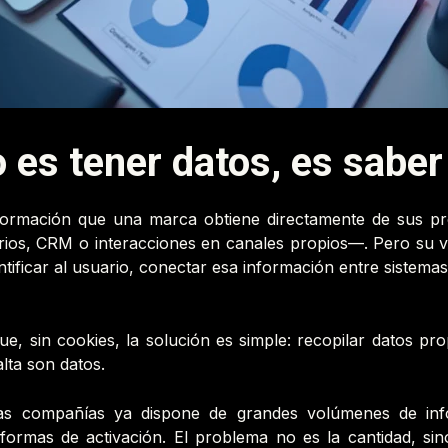
 es tener datos, es saber
información que una marca obtiene directamente de sus p
os, CRM o interacciones en canales propios—. Pero su val
ntificar al usuario, conectar esa información entre sistema
e, sin cookies, la solución es simple: recopilar datos pr
lta son datos.
 las compañías ya dispone de grandes volúmenes de inf
aformas de activación. El problema no es la cantidad, sin