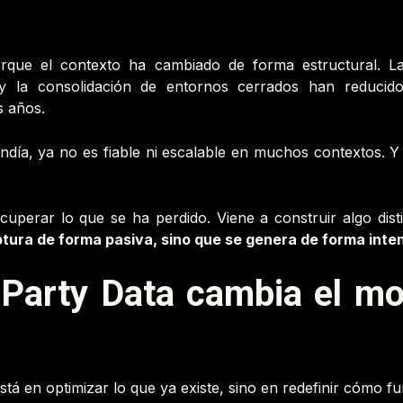
que el contexto ha cambiado de forma estructural. Las 
y la consolidación de entornos cerrados han reducido
s años.
tendía, ya no es fiable ni escalable en muchos contextos. 
ecuperar lo que se ha perdido. Viene a construir algo dis
ptura de forma pasiva, sino que se genera de forma inten
 Party Data cambia el mo
tá en optimizar lo que ya existe, sino en redefinir cómo fu