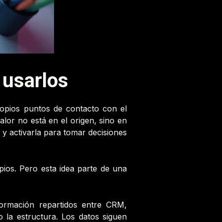
 usarlos
ropios puntos de contacto con el
or no está en el origen, sino en
s y activarla para tomar decisiones
opios. Pero esta idea parte de una
ormación repartidos entre CRM,
o la estructura. Los datos siguen