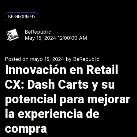
BE INFORMED
BeRepublic
May 15, 2024 12:00:00 AM
Posted on
mayo 15, 2024
by
BeRepublic
Innovación en Retail
CX: Dash Carts y su
potencial para mejorar
la experiencia de
compra