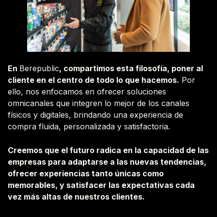
En
Bere
public
, compartimos esta filosofía, poner al
cliente en el centro de todo lo que hacemos.
Por
ello, nos enfocamos en ofrecer soluciones
omnicanales que integren lo mejor de los canales
físicos y digitales, brindando una experiencia de
compra fluida, personalizada y satisfactoria.
Creemos que el futuro radica en la capacidad de las
empresas para adaptarse a las nuevas tendencias,
ofrecer experiencias tanto únicas como
memorables, y satisfacer las expectativas cada
vez más altas de nuestros clientes.