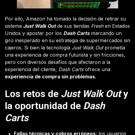
Por ello, Amazon ha tomado la decisión de retirar su
sistema
Just Walk Out
de sus tiendas
Fresh
en Estados
Unidos y apostar por los
Dash Carts
marcando un
giro inesperado en su estrategia de supermercados sin
cajeros. Si bien la tecnología
Just Walk Out
prometía
una experiencia de compra futurista y sin fricciones,
pero con diversos desafíos que afectaron a la
experiencia del cliente,
Dash Carts
ofrece una
experiencia de compra sin problemas.
Los retos de
Just Walk Out
y
la oportunidad de
Dash
Carts
Fallas técnicas y cobros erróneos:
los usuarios