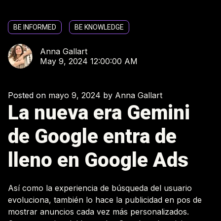
BE INFORMED
BE KNOWLEDGE
Anna Gallart
May 9, 2024 12:00:00 AM
Posted on
mayo 9, 2024
by
Anna Gallart
La nueva era Gemini
de Google entra de
lleno en Google Ads
Así como la experiencia de búsqueda del usuario
evoluciona, también lo hace la publicidad en pos de
mostrar anuncios cada vez más personalizados.