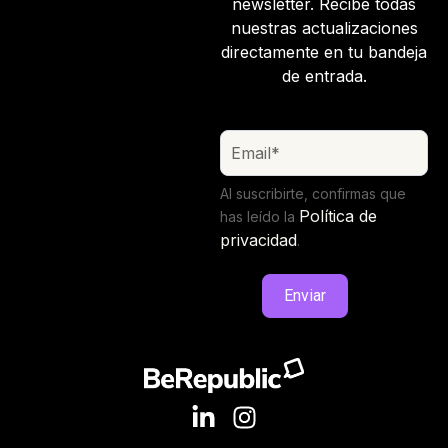
newsletter. Recibe todas
nuestras actualizaciones
directamente en tu bandeja
de entrada.
Al suscribirte, confirmas que
Política de
has leído la
privacidad
.