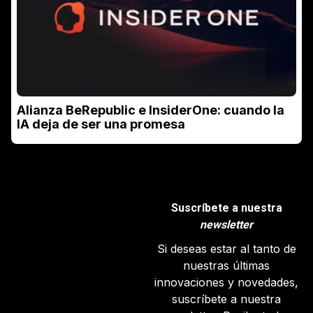
Alianza BeRepublic e InsiderOne: cuando la
IA deja de ser una promesa
Suscríbete a nuestra
newsletter
Si deseas estar al tanto de
nuestras últimas
innovaciones y novedades,
suscríbete a nuestra