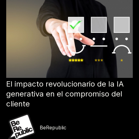
El impacto revolucionario de la IA
generativa en el compromiso del
cliente
BeRepublic