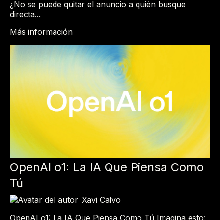
¿No se puede quitar el anuncio a quién busque
directa...
Más información
OpenAI o1: La IA Que Piensa Como
Tú
Xavi Calvo
OpenAI o1: La IA Que Piensa Como Tú Imagina esto: