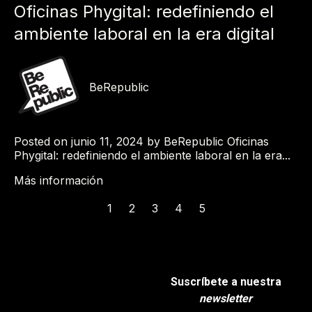
Oficinas Phygital: redefiniendo el
ambiente laboral en la era digital
BeRepublic
Posted on junio 11, 2024 by BeRepublic Oficinas
Phygital: redefiniendo el ambiente laboral en la era...
Más información
1
2
3
4
5
Primera
Anterior
Siguiente
Última
Suscríbete a nuestra
newsletter